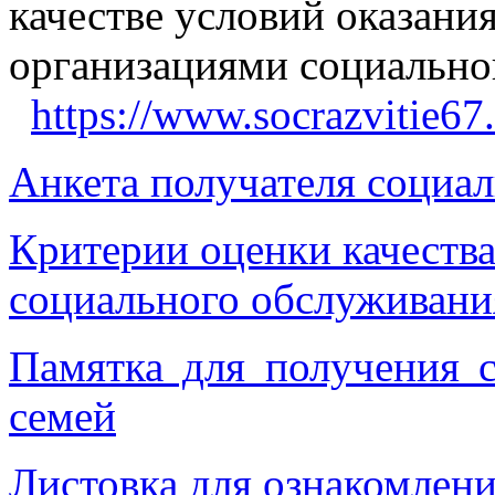
качестве условий оказани
организациями социальн
https://www.socrazvitie67
Анкета получателя социа
Критерии оценки качества
социального обслуживани
Памятка для получения 
семей
Листовка для ознакомлени