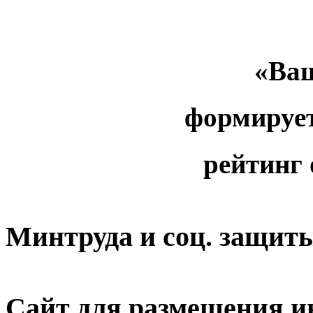
«Ваш
формируе
рейтинг
Минтруда и соц. защит
Сайт для размещения и