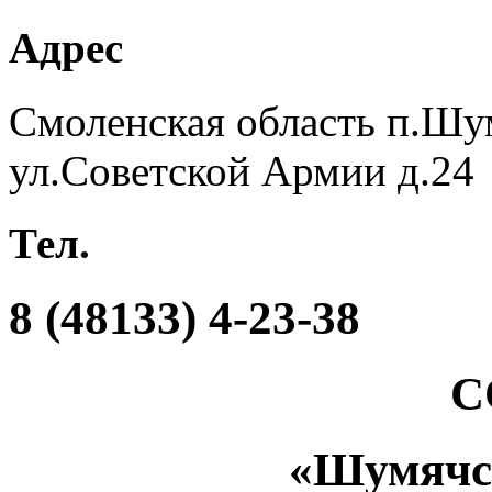
Адрес
Смоленская область п.Шу
ул.Советской Армии д.24
Тел.
8 (48133) 4-23-38
С
«Шумяч