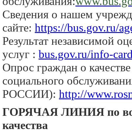
обслуживания:
www.bus.go
Сведения о нашем учрежд
сайте:
https://bus.gov.ru/a
Результат независимой оц
услуг :
bus.gov.ru/info-ca
Опрос граждан о качестве
социального обслужива
РОССИИ):
http://www.rosm
ГОРЯЧАЯ ЛИНИЯ по воп
качества