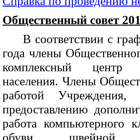
Справка по проведению н
Общественный совет 201
В соответствии с графи
года члены Общественно
комплексный центр с
населения. Члены Общест
работой Учреждения,
предоставлению дополни
работа компьютерного к
обуви, швейной м