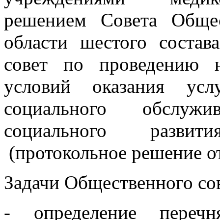
решением Совета Обще
области шестого соста
совет по проведению н
условий оказания усл
социального обслуж
социального разви
(протокольное решение от
Задачи Общественного сов
- определение перечн