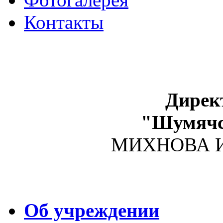
Контакты
Дирек
"Шумяч
МИХНОВА Ир
Об учреждении