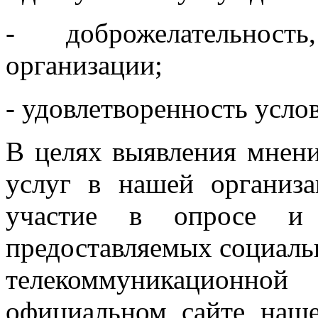
- доброжелательност
организации;
- удовлетворенность усло
В целях выявления мнени
услуг в нашей организ
участие в опросе и
предоставляемых социаль
телекоммуникацион
официальном сайте наше