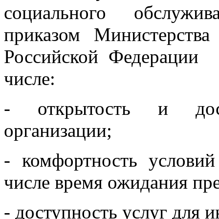
социального обслужив
приказом Министерства
Российской Федерации 
числе:
- открытость и дос
организации;
- комфортность условий
числе время ожидания пре
- доступность услуг для и