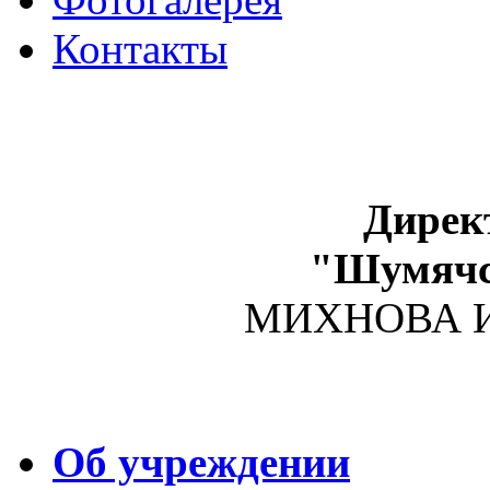
Контакты
Дирек
"Шумяч
МИХНОВА Ир
Об учреждении