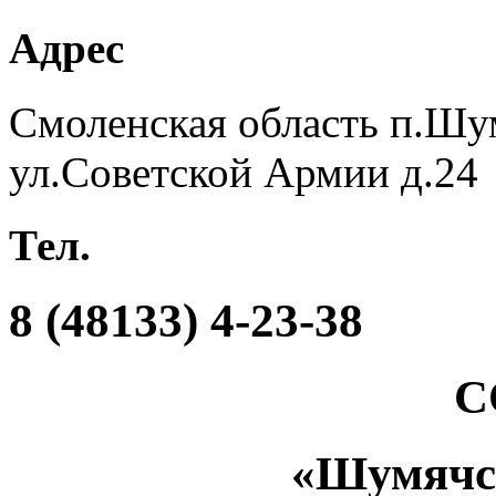
Адрес
Смоленская область п.Шу
ул.Советской Армии д.24
Тел.
8 (48133) 4-23-38
С
«Шумяч