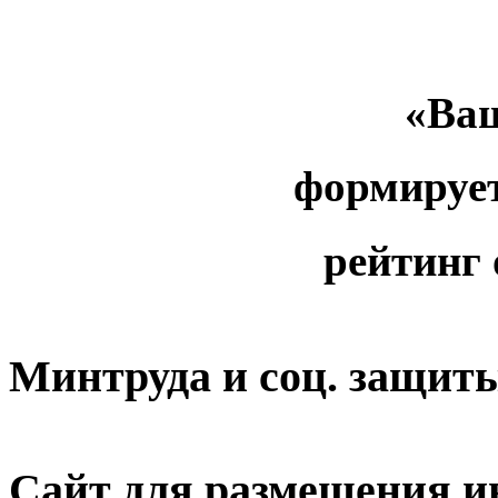
«Ваш
формируе
рейтинг
Минтруда и соц. защит
Сайт для размещения и