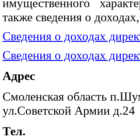
имущественного характ
также сведения о доходах
Сведения о доходах дирек
Сведения о доходах дирек
Адрес
Смоленская область п.Шу
ул.Советской Армии д.24
Тел.