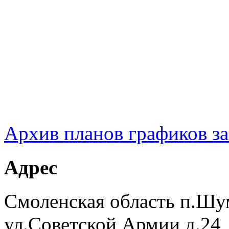
Архив планов графиков з
Адрес
Смоленская область п.Шу
ул.Советской Армии д.24