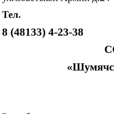
Тел.
8 (48133) 4-23-38
С
«Шумяч