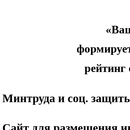
«Ваш
формируе
рейтинг
Минтруда и соц. защит
Сайт для размещения и