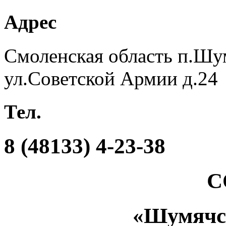
Адрес
Смоленская область п.Шу
ул.Советской Армии д.24
Тел.
8 (48133) 4-23-38
С
«Шумяч