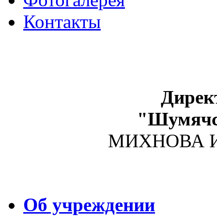
Контакты
Дирек
"Шумяч
МИХНОВА Ир
Об учреждении