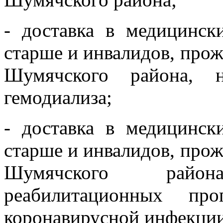
- доставка в медицинск
старше и инвалидов, про
Шумячского района, 
гемодиализа;
- доставка в медицинск
старше и инвалидов, про
Шумячского райо
реабилитационных про
коронавирусной инфекци