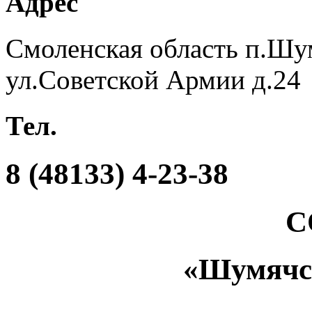
Адрес
Смоленская область п.Шу
ул.Советской Армии д.24
Тел.
8 (48133) 4-23-38
С
«Шумяч