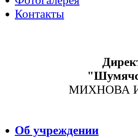
Контакты
Дирек
"Шумяч
МИХНОВА Ир
Об учреждении