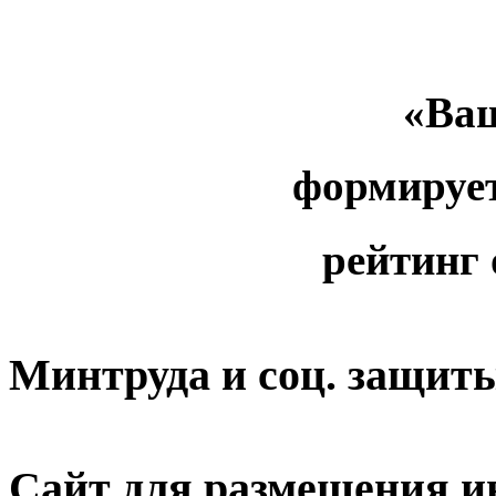
«Ваш
формируе
рейтинг
Минтруда и соц. защит
Сайт для размещения и