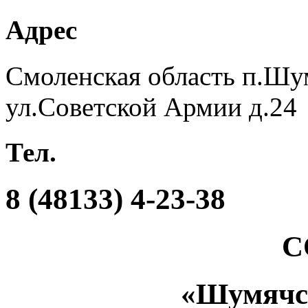
Адрес
Смоленская область п.Шу
ул.Советской Армии д.24
Тел.
8 (48133) 4-23-38
С
«Шумяч