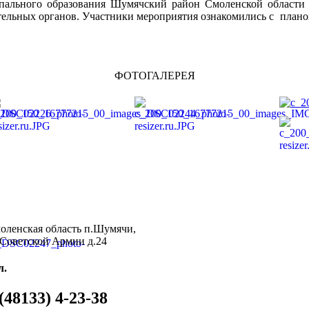
ального образования Шумячский район Смоленской области Г
тельных органов. Участники мероприятия ознакомились с плано
ФОТОГАЛЕРЕЯ
оленская область п.Шумячи,
.Советской Армии д.24
л.
 (48133) 4-23-38