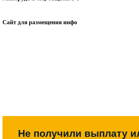
Сайт для размещения инфо
Не получили выплату и