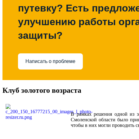
путевку? Есть предлож
улучшению работы орг
защиты?
Написать о проблеме
Клуб золотого возраста
В рамках решения одной из з
Смоленской области было прин
чтобы в них могли проводить с