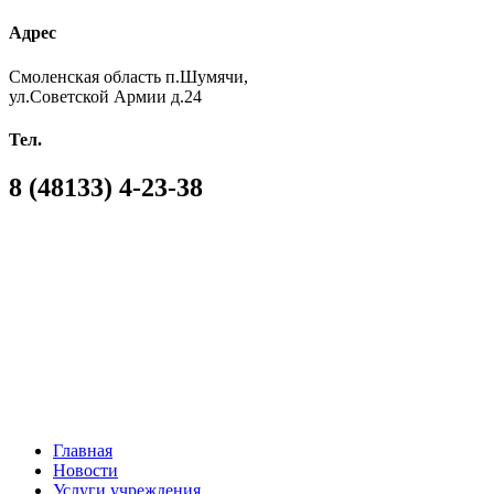
Адрес
Смоленская область п.Шумячи,
ул.Советской Армии д.24
Тел.
8 (48133) 4-23-38
Главная
Новости
Услуги учреждения