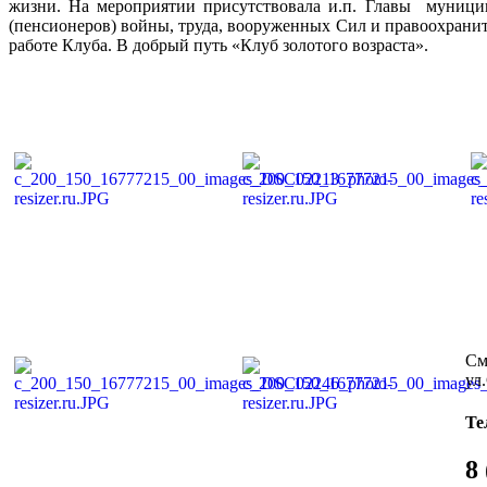
жизни. На мероприятии присутствовала и.п. Главы муницип
(пенсионеров) войны, труда, вооруженных Сил и правоохрани
работе Клуба. В добрый путь «Клуб золотого возраста».
См
ул
Те
8