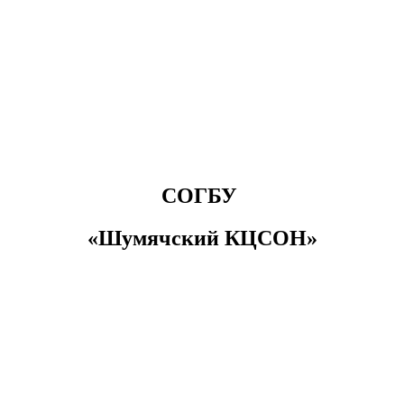
СОГБУ
«Шумячский КЦСОН»