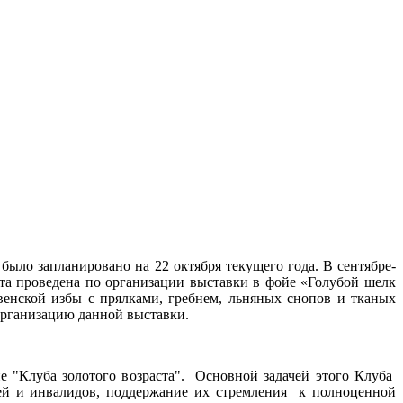
ло запланировано на 22 октября текущего года. В сентябре-
ота проведена по организации выставки в фойе «Голубой шелк
енской избы с прялками, гребнем, льняных снопов и тканых
организацию данной выставки.
е "Клуба золотого возраста". Основной задачей этого Клуба
ей и инвалидов, поддержание их стремления к полноценной