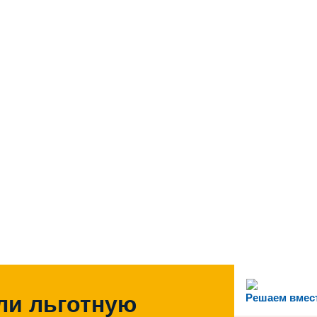
ли льготную
Решаем вмес