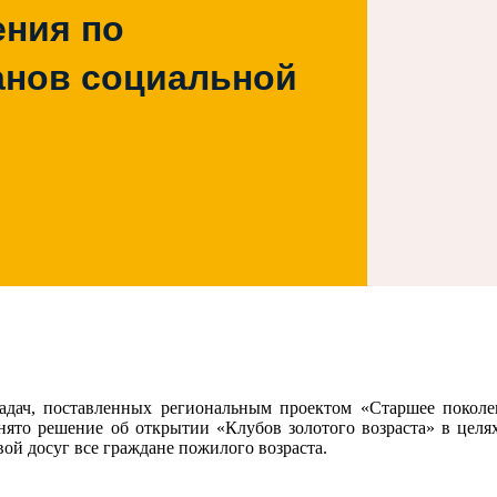
ения по
анов социальной
адач, поставленных региональным проектом «Старшее покол
ято решение об открытии «Клубов золотого возраста» в целя
вой досуг все граждане пожилого возраста.