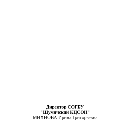
Директор СОГБУ
"Шумячский КЦСОН"
МИХНОВА Ирина Григорьевна