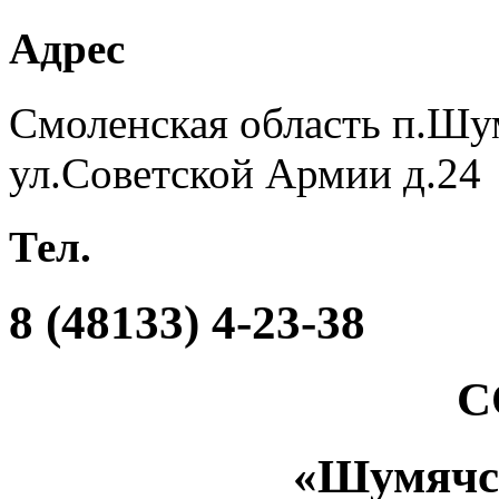
Адрес
Смоленская область п.Шу
ул.Советской Армии д.24
Тел.
8 (48133) 4-23-38
С
«Шумяч