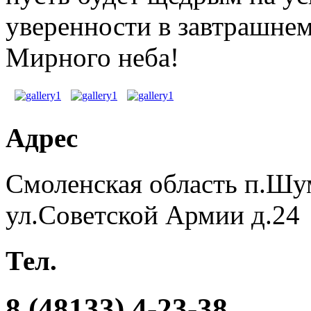
уверенности в завтрашнем
Мирного неба!
Адрес
Смоленская область п.Шу
ул.Советской Армии д.24
Тел.
8 (48133) 4-23-38