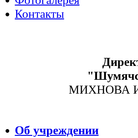
Контакты
Дирек
"Шумяч
МИХНОВА Ир
Об учреждении