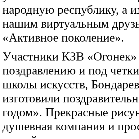
народную республику, а 
нашим виртуальным друзь
«Активное поколение».
Участники КЗВ «Огонек» 
поздравлению и под четк
школы искусств, Бондар
изготовили поздравитель
годом». Прекрасные рисун
душевная компания и про