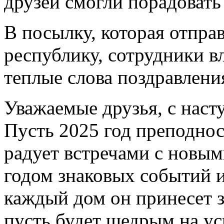
друзей смогли порадовать
В посылку, которая отпр
республику, сотрудники 
теплые слова поздравлени
Уважаемые друзья, с нас
Пусть 2025 год преподно
радует встречами с новым
годом знаковых событий и
каждый дом он принесет зд
пусть будет щедрым на ус