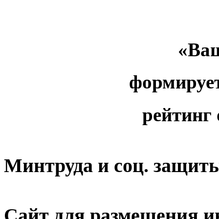
«Ваш
формируе
рейтинг
Минтруда и соц. защит
Сайт для размещения и