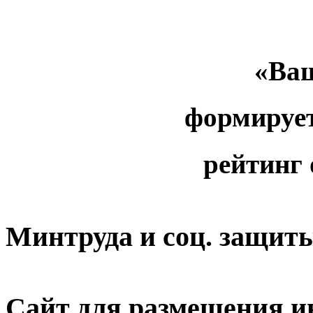
«Ваш
формируе
рейтинг
Минтруда и соц. защит
Сайт для размещения и