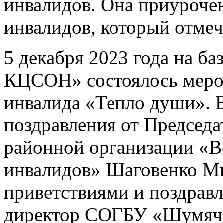
инвалидов. Она приуроч
инвалидов, который отмеч
5 декабря 2023 года
на б
КЦСОН» состоялось меро
инвалида «Тепло души». В
поздравления от Председ
районной организации «В
инвалидов» Шаговенко Ми
приветствиями и поздравл
директор СОГБУ «Шумяч