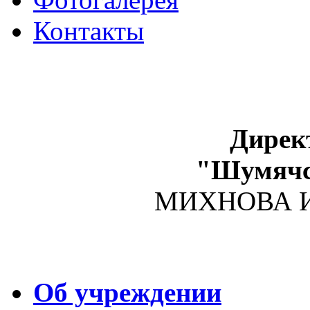
Контакты
Дирек
"Шумяч
МИХНОВА Ир
Об учреждении