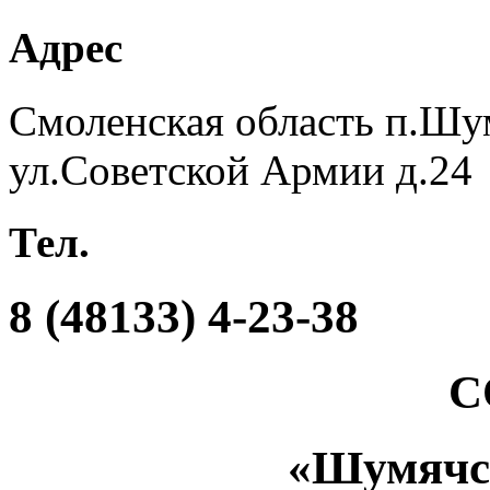
Адрес
Смоленская область п.Шу
ул.Советской Армии д.24
Тел.
8 (48133) 4-23-38
С
«Шумяч